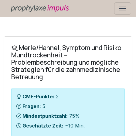
Merle/Hahnel, Symptom und Risiko
Mundtrockenheit –
Problembeschreibung und mögliche
Strategien für die zahnmedizinische
Betreuung
CME-Punkte:
2
Fragen:
5
Mindestpunktzahl:
75%
Geschätzte Zeit:
~10 Min.