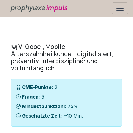
V. Göbel, Mobile
Alterszahnheilkunde – digitalisiert,
präventiv, interdisziplinär und
vollumfänglich
CME-Punkte:
2
Fragen:
5
Mindestpunktzahl:
75%
Geschätzte Zeit:
~10 Min.